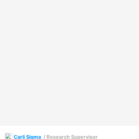
Carli Sigma
/
Research Supervisor