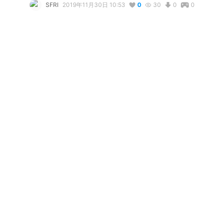
SFRI
2019年11月30日 10:53
0
30
0
0
コメント