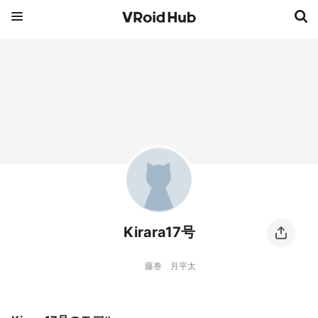
Kirara17号
藤巻 月平太