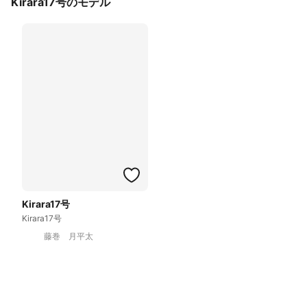
Kirara17号のモデル
Kirara17号
Kirara17号
藤巻 月平太