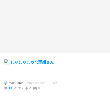
にゃにゃにゃな芳姫さん
makuraren9
2025年6月26日 13:02
28
319
0
0
説明