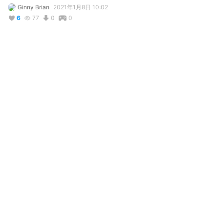
Ginny Brian
2021年1月8日 10:02
6
77
0
0
写真・動画
コメント
投稿する