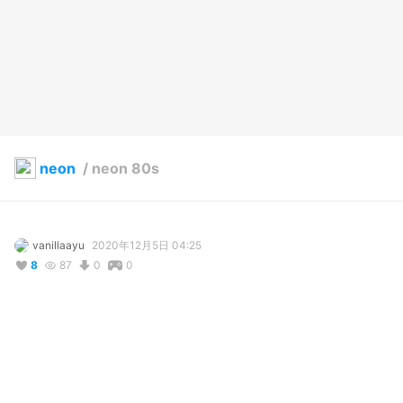
neon
/
neon 80s
vanillaayu
2020年12月5日 04:25
8
87
0
0
コメント