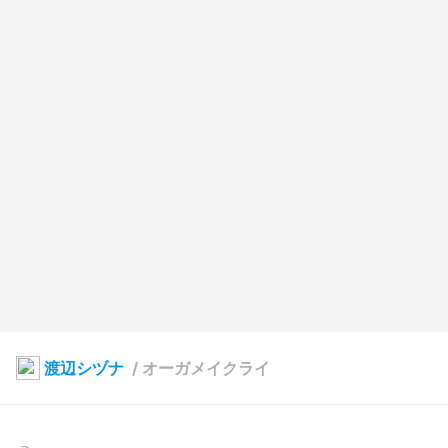
渡辺シヅナ
/
オーガメイクライ