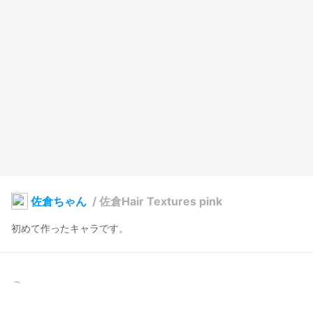
佐倉ちゃん
/
佐倉Hair Textures pink
silverwind
2025年6月17日 14:29
21
150
0
0