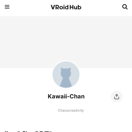
Kawaii-Chan
Chaoscreativity