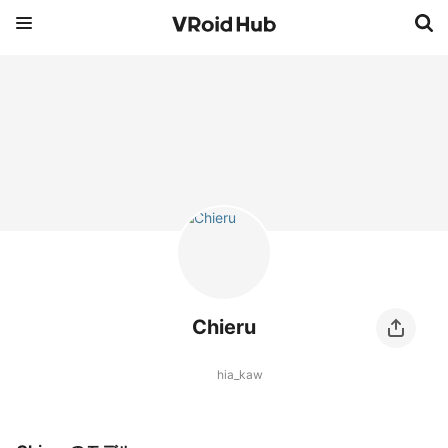
Chieru
hia_kaw