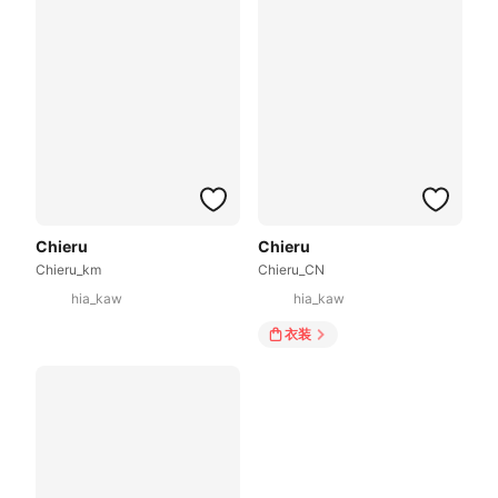
Chieru
Chieru
Chieru_km
Chieru_CN
hia_kaw
hia_kaw
衣装