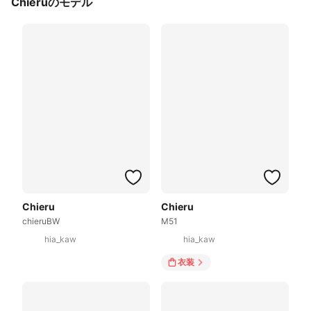
Chieruのモデル
Chieru
Chieru
chieruBW
M51
hia_kaw
hia_kaw
衣装