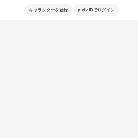
キャラクターを登録
pixiv IDでログイン