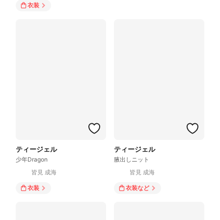
衣装
ティージェル
ティージェル
少年Dragon
腋出しニット
皆見 成海
皆見 成海
衣装
衣装
など