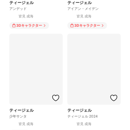
ティージェル
ティージェル
アンデッド
アイアン・メイデン
皆見 成海
皆見 成海
3Dキャラクター
3Dキャラクター
ティージェル
ティージェル
少年サンタ
ティージェル 2024
皆見 成海
皆見 成海