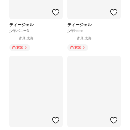
ティージェル
ティージェル
少年バニー3
少年horse
皆見 成海
皆見 成海
衣装
衣装