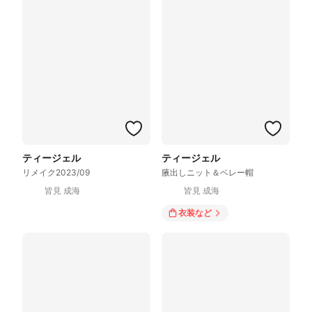
ティージェル
ティージェル
リメイク2023/09
腋出しニット＆ベレー帽
皆見 成海
皆見 成海
衣装
など