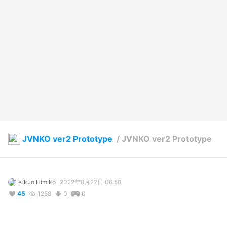
JVNKO ver2 Prototype
/
JVNKO ver2 Prototype
Kikuo Himiko
2022年8月22日 06:58
45
1258
0
0
説明