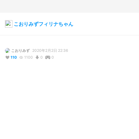
こおりみずフィリナちゃん
こおりみず
2020年2月2日 22:36
110
1100
0
0
コメント
投稿する