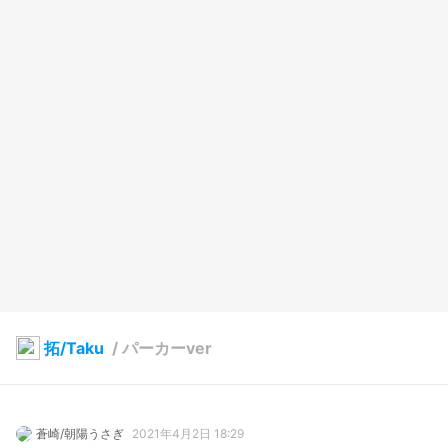
拓/Taku
/
パーカーver
蒼崎/朝陽うさぎ
2021年4月2日 18:29