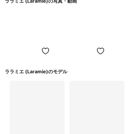
ララミエ (Laramie)の写真・動画
ララミエ (Laramie)のモデル