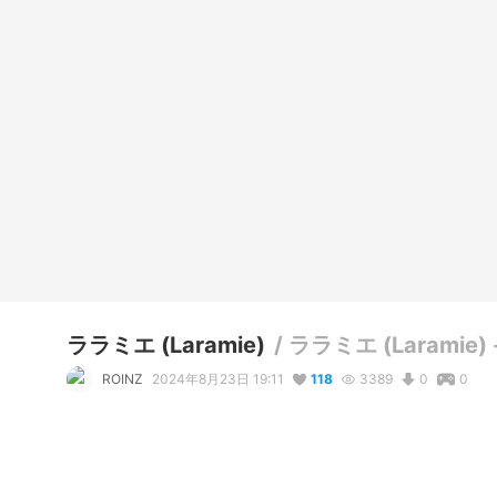
ララミエ (Laramie)
/
ララミエ (Laramie) - 
ROINZ
2024年8月23日 19:11
118
3389
0
0
説明