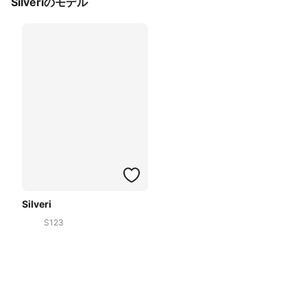
Silveriのモデル
Silveri
S123