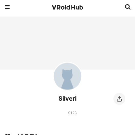
Silveri
S123