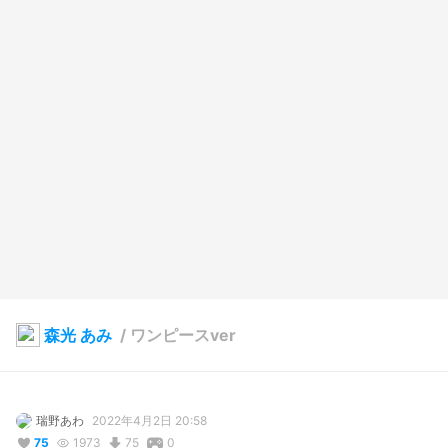
森光 あみ
/
ワンピースver
瑞野あわ
2022年4月2日 20:58
75
1973
75
0