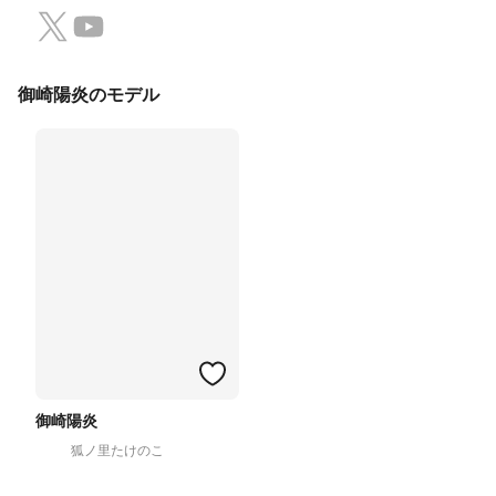
御崎陽炎のモデル
御崎陽炎
狐ノ里たけのこ