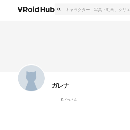
ガレナ
Kざっさん