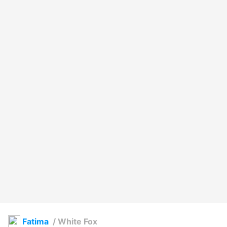
Fatima
/
White Fox