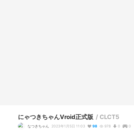
にゃつきちゃんVroid正式版
/
CLCT5
なつきちゃん
2023年1月5日 11:03
98
978
0
0