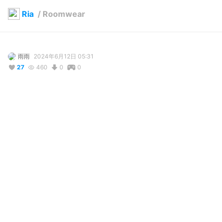
Ria
/
Roomwear
雨雨
2024年6月12日 05:31
27
460
0
0
説明
#
VRoidStudio
使用しているBOOTHアイテム