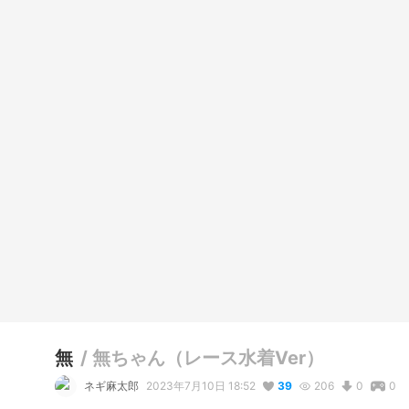
無
/
無ちゃん（レース水着Ver）
ネギ麻太郎
2023年7月10日 18:52
39
206
0
0