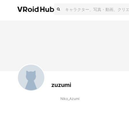
zuzumi
Niko_Azumi