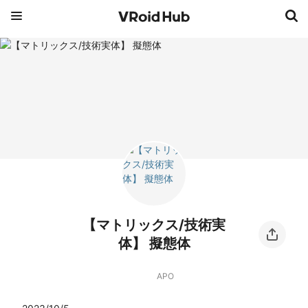
【マトリックス/技術実
体】 擬態体
APO