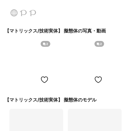
【マトリックス/技術実体】 擬態体の写真・動画
2
2
【マトリックス/技術実体】 擬態体のモデル