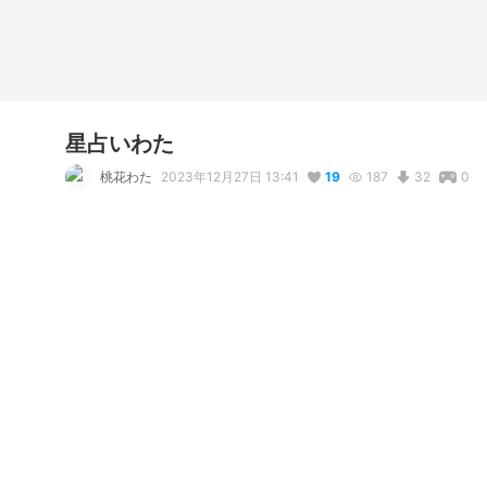
星占いわた
桃花わた
2023年12月27日 13:41
19
187
32
0
コメント
@
Marsonal
3年前