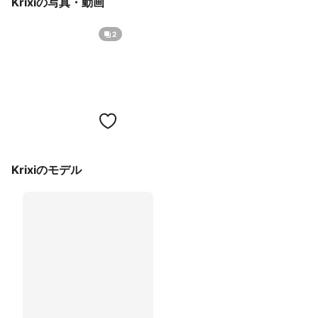
Krixiの写真・動画
2
Krixiのモデル