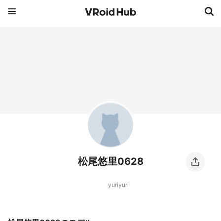
松尾悠里0628
yuriyuri