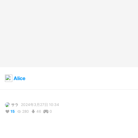
Alice
サラ
2024年3月27日 10:34
15
280
46
0
説明