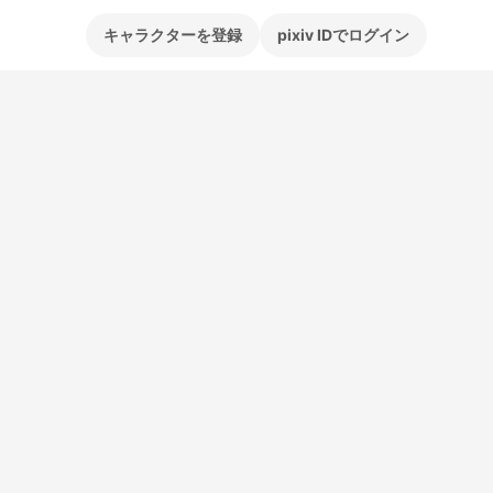
キャラクターを登録
pixiv IDでログイン