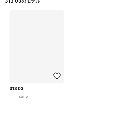
313 03のモデル
313 03
sajiro