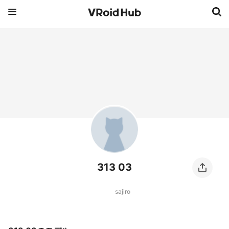
313 03
sajiro