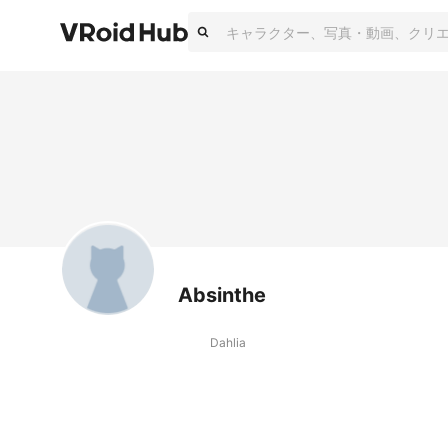
Absinthe
Dahlia