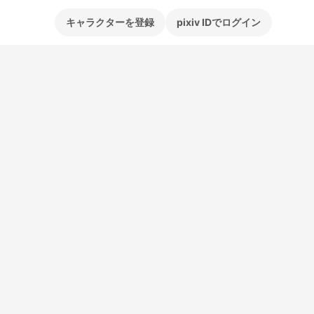
キャラクターを登録
pixiv IDでログイン