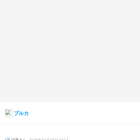
プルカ
沼度さん
2025年10月23日 19:14