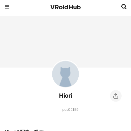
Hiori
pos02159