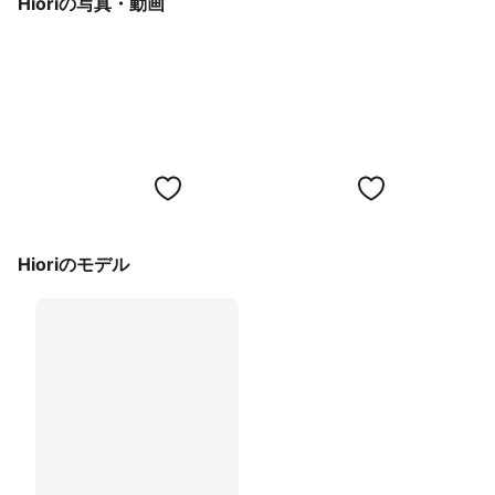
Hioriの写真・動画
Hioriのモデル