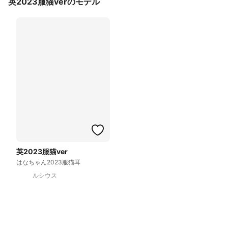
英2023服猫verのモデル
英2023服猫ver
はなちゃん2023服猫耳
ルシウス