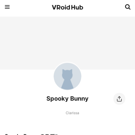
Spooky Bunny
Clarissa