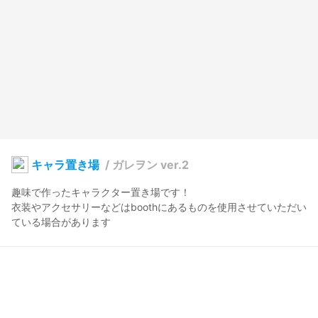
キャラ置き場
/
ガレヲン ver.2
趣味で作ったキャラクター置き場です！

衣装やアクセサリーなどはboothにあるものを使用させていただい
ている場合があります
Q太郎
2024年12月27日 01:48
43
1874
0
0