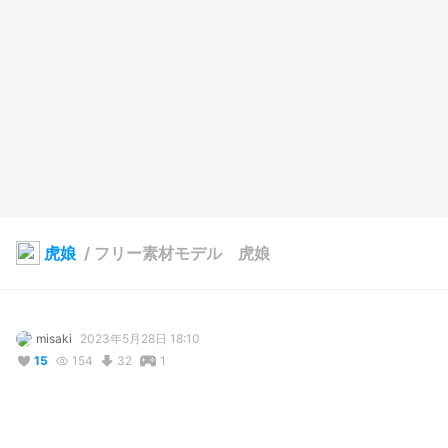
虎娘
/
フリー素材モデル 虎娘
misaki
2023年5月28日 18:10
15
154
32
1
説明