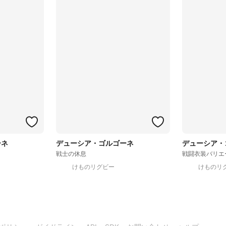
ーネ
デューシア・ゴルゴーネ
デューシア・
戦士の休息
戦闘衣装バリエ
けものリグビー
けものリ