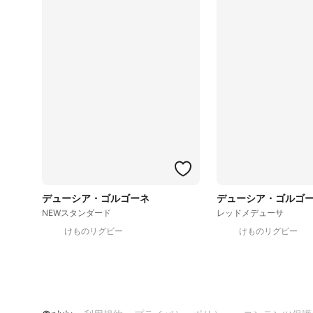
デューシア・ゴルゴーネ
デューシア・ゴルゴ
NEWスタンダード
レッドメデューサ
けものリグビー
けものリグビー