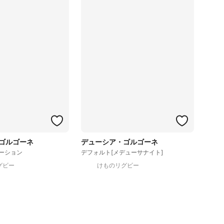
ゴルゴーネ
デューシア・ゴルゴーネ
ーション
デフォルト[メデューサナイト]
グビー
けものリグビー