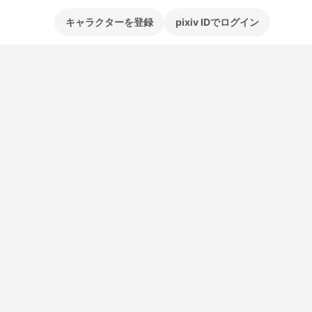
キャラクターを登録
pixiv IDでログイン