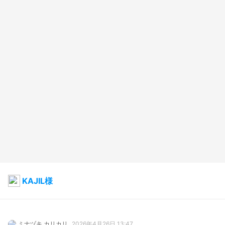
KAJIL様
ミナヅキ カリカリ
2026年4月26日 13:47