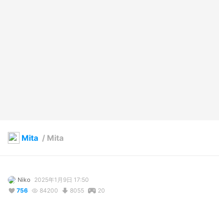
Mita
/
Mita
Niko
2025年1月9日 17:50
756
84200
8055
20
説明