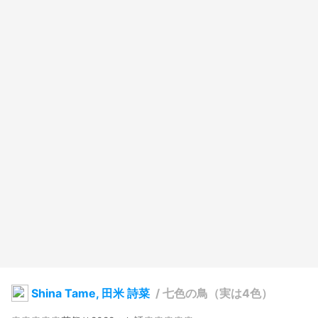
Shina Tame, 田米 詩菜
/
七色の鳥（実は4色）