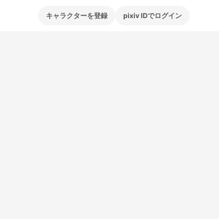
キャラクターを登録
pixiv IDでログイン