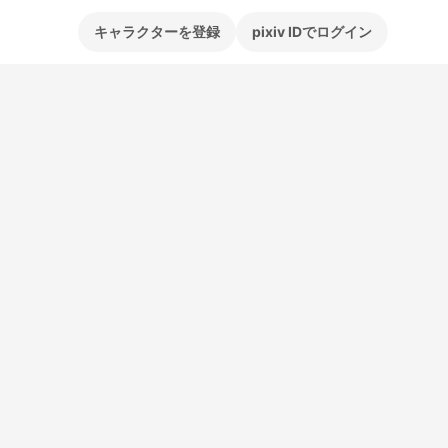
キャラクターを登録
pixiv IDでログイン