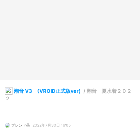
潮音 V3 (VROID正式版ver)
/
潮音 夏水着２０２
２
ブレンド茶
2022年7月30日 16:05
9
137
0
0