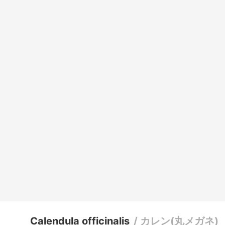
Calendula officinalis
/
カレン(丸メガネ)